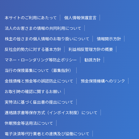
本サイトのご利用にあたって
個人情報保護宣言
法人のお客さまの情報の共同利用について
株主の皆さまの個人情報のお取り扱いについて
情報開示方針
反社会的勢力に対する基本方針
利益相反管理方針の概要
マネー・ローンダリング等防止ポリシー
勧誘方針
当行の保険募集について（募集指針）
金銭債権と預金等の誤認防止について
預金保険機構へのリンク
お取引時の確認に関するお願い
実特法に基づく届出書の提出について
適格請求書等保存方式（インボイス制度）について
休眠預金等活用法について
電子決済等代行業者との連携及び協働について