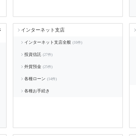
さ
インターネット支店
インターネット支店全般
(10件)
投資信託
(27件)
外貨預金
(25件)
各種ローン
(14件)
各種お手続き