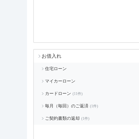
お借入れ
住宅ローン
マイカーローン
カードローン
(11件)
毎月（毎回）のご返済
(1件)
ご契約書類の返却
(1件)