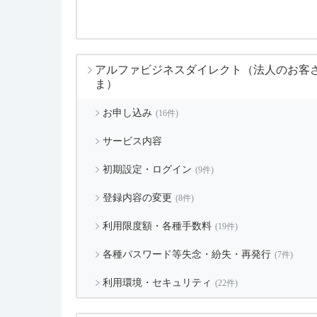
アルファビジネスダイレクト（法人のお客
ま）
お申し込み
(16件)
サービス内容
初期設定・ログイン
(9件)
登録内容の変更
(8件)
利用限度額・各種手数料
(19件)
各種パスワード等失念・紛失・再発行
(7件)
利用環境・セキュリティ
(22件)