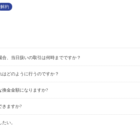
解約
場合、当日扱いの取引は何時までですか？
れはどのように行うのですか？
な換金金額になりますか?
できますか?
したい。