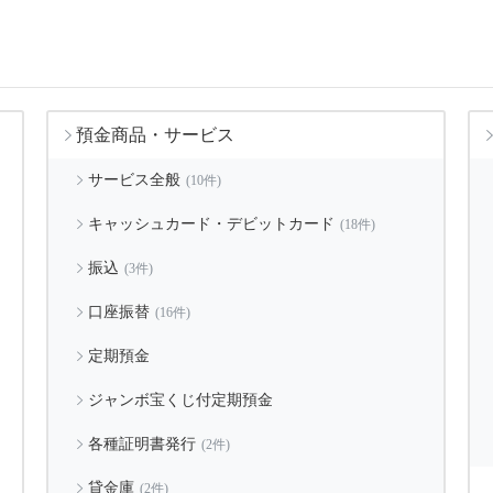
預金商品・サービス
サービス全般
(10件)
キャッシュカード・デビットカード
(18件)
振込
(3件)
口座振替
(16件)
定期預金
ジャンボ宝くじ付定期預金
各種証明書発行
(2件)
貸金庫
(2件)