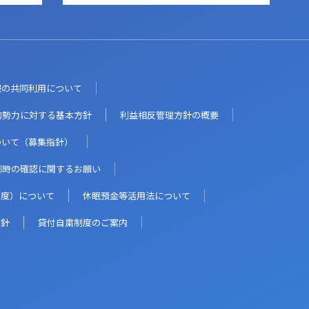
報の共同利用について
的勢力に対する基本方針
利益相反管理方針の概要
ついて（募集指針）
引時の確認に関するお願い
制度）について
休眠預金等活用法について
方針
貸付自粛制度のご案内