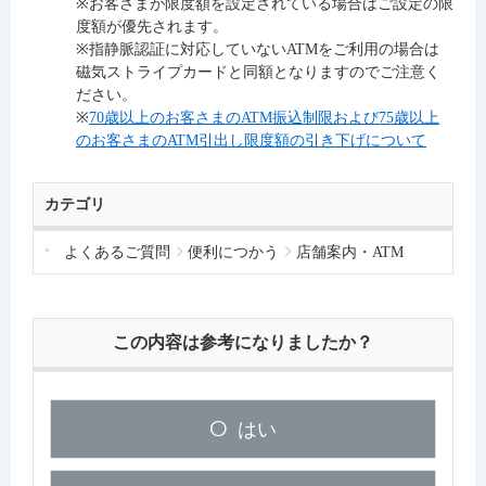
※お客さまが限度額を設定されている場合はご設定の限
度額が優先されます。
※指静脈認証に対応していないATMをご利用の場合は
磁気ストライプカードと同額となりますのでご注意く
ださい。
※
70歳以上のお客さまのATM振込制限および75歳以上
のお客さまのATM引出し限度額の引き下げについて
カテゴリ
よくあるご質問
便利につかう
店舗案内・ATM
この内容は参考になりましたか？
はい